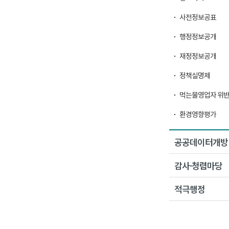
사전정보공표
행정정보공개
재정정보공개
정책실명제
먹는물영업자 위
환경영향평가
공공데이터개방
감사·청렴마당
적극행정