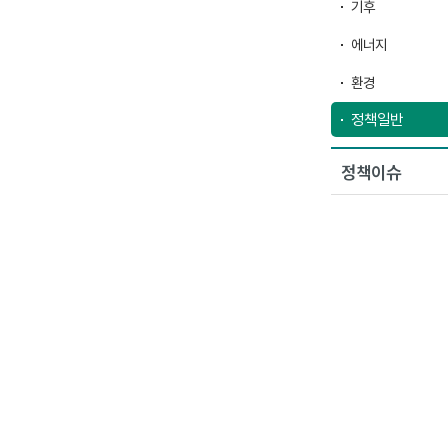
기후
에너지
환경
정책일반
정책이슈