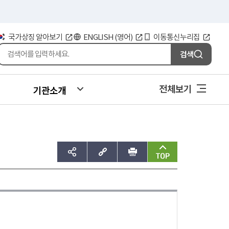
국가상징 알아보기
ENGLISH (영어)
이동통신누리집
검색
전체보기
기관소개
sns공유하기
주소복사
인쇄
맨위로