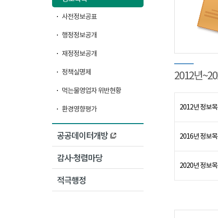
사전정보공표
행정정보공개
재정정보공개
정책실명제
2012년~2
먹는물영업자 위반현황
2012년 정보
환경영향평가
공공데이터개방
2016년 정보
감사·청렴마당
2020년 정보
적극행정