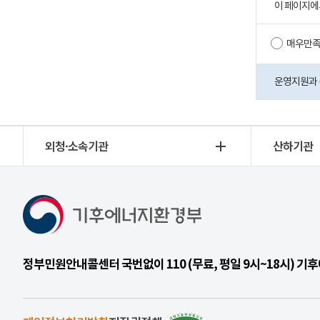
이 페이지에
매우만
운영지원과 (0
외청·소속기관
산하기관
정부민원안내콜센터 국번없이 110 (무료, 평일 9시~18시) 