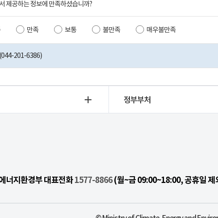
서 제공하는 정보에 만족하셨습니까?
족
만족
보통
불만족
매우불만족
44-201-6386)
정부부처
기후에너지환경부 대표전화
1577-8866
(월~금 09:00~18:00, 공휴일 제